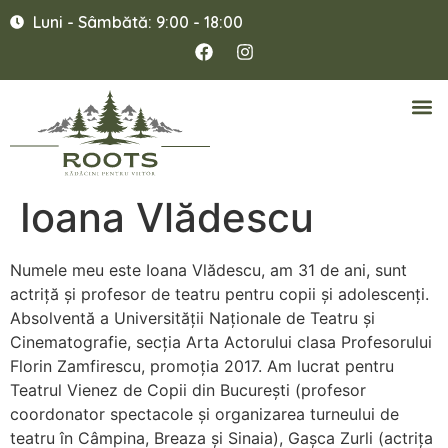
Luni - Sâmbătă: 9:00 - 18:00
Ioana Vlădescu
Numele meu este Ioana Vlădescu, am 31 de ani, sunt
actriță și profesor de teatru pentru copii și adolescenți.
Absolventă a Universității Naționale de Teatru și
Cinematografie, secția Arta Actorului clasa Profesorului
Florin Zamfirescu, promoția 2017. Am lucrat pentru
Teatrul Vienez de Copii din București (profesor
coordonator spectacole și organizarea turneului de
teatru în Câmpina, Breaza și Sinaia), Gașca Zurli (actrița