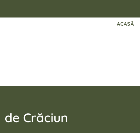
ACASĂ
lm de Crăciun