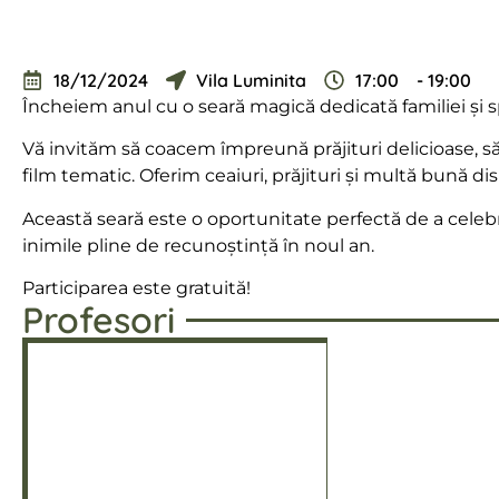
18/12/2024
Vila Luminita
17:00
- 19:00
Încheiem anul cu o seară magică dedicată familiei și sp
Vă invităm să coacem împreună prăjituri delicioase, 
film tematic. Oferim ceaiuri, prăjituri și multă bună dis
Această seară este o oportunitate perfectă de a celebra 
inimile pline de recunoștință în noul an.
Participarea este gratuită!
Profesori