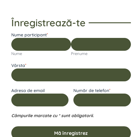
Înregistrează-te
Nume participant
*
Nume
Prenume
Vârsta
*
Adresa de email
Număr de telefon
*
Câmpurile marcate cu * sunt obligatorii.