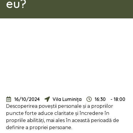
eu?
16/10/2024
Vila Luminița
16:30
- 18:00
Descoperirea poveștii personale și a propriilor
puncte forte aduce claritate și încredere în
propriile abilități, mai ales în această perioadă de
definire a propriei persoane.