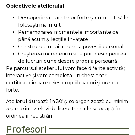
Obiectivele atelierului
Descoperirea punctelor forte și cum poți să le
folosești mai mult
Rememorarea momentele importante de
până acum și lecțiile învățate
Construirea unui fir roșu a poveștii personale
Creșterea încrederii în sine prin descoperirea
de lucruri bune despre propria persoană
Pe parcursul atelierului vom face diferite activități
interactive și vom completa un chestionar
certificat din care reies propriile valori și puncte
forte.
Atelierul durează 1h 30′ și se organizează cu minim
3 și maxim 12 elevi de liceu. Locurile se ocupă în
ordinea înregistrării.
Profesori