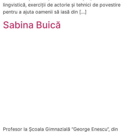
lingvistică, exerciții de actorie și tehnici de povestire
pentru a ajuta oamenii să iasă din […]
Sabina Buică
Profesor la Școala Gimnazială “George Enescu”, din