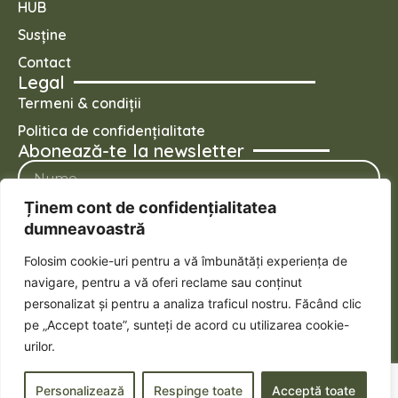
HUB
Susține
Contact
Legal
Termeni & condiții
Politica de confidențialitate
Abonează-te la newsletter
Ținem cont de confidențialitatea
dumneavoastră
Folosim cookie-uri pentru a vă îmbunătăți experiența de
Mă abonez
navigare, pentru a vă oferi reclame sau conținut
Urmărește-ne pe social
personalizat și pentru a analiza traficul nostru. Făcând clic
pe „Accept toate”, sunteți de acord cu utilizarea cookie-
urilor.
© Copyright 2026 Roots Learning Hub. Toate drepturile
Personalizează
Respinge toate
Acceptă toate