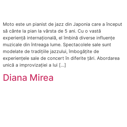
Moto este un pianist de jazz din Japonia care a început
să cânte la pian la vârsta de 5 ani. Cu o vastă
experiență internațională, el îmbină diverse influențe
muzicale din întreaga lume. Spectacolele sale sunt
modelate de tradițiile jazzului, îmbogățite de
experiențele sale de concert în diferite țări. Abordarea
unică a improvizației a lui […]
Diana Mirea